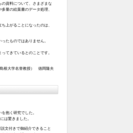
らの資料について、さまざまな
や多量の絵葉書のデータ処理、
立ち上がることになったのは、
。
いったものではありません。
まってきているとのことです。
ン（島根大学名誉教授） 徳岡隆夫
いを抱く研究でした。
のには驚きました。
て解説文付きで御紹介できること