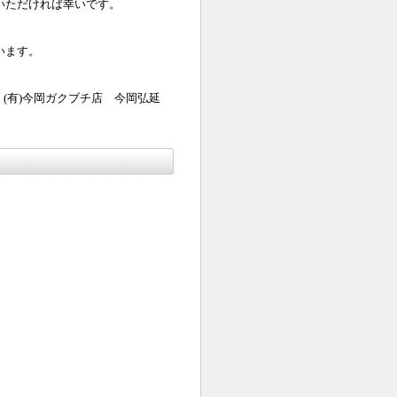
いただければ幸いです。
います。
(有)今岡ガクブチ店 今岡弘延