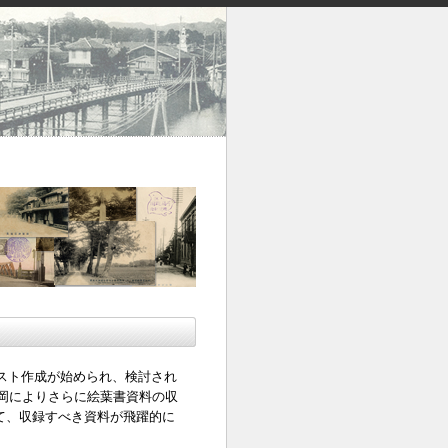
リスト作成が始められ、検討され
岡によりさらに絵葉書資料の収
て、収録すべき資料が飛躍的に