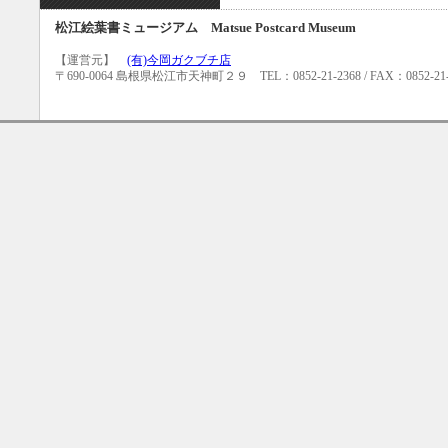
松江絵葉書ミュージアム Matsue Postcard Museum
【運営元】
(有)今岡ガクブチ店
〒690-0064 島根県松江市天神町２９ TEL：0852-21-2368 / FAX：0852-21-